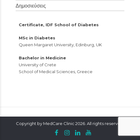
Δημοσιεύσεις
Certificate, IDF School of Diabetes
MSc in Diabetes
Queen Margaret University, Edinburg, UK
Bachelor in Medicine
University of Crete
School of Medical Sciences, Greece
Copyright by MedCare Clinic 2026. All rights reserved.