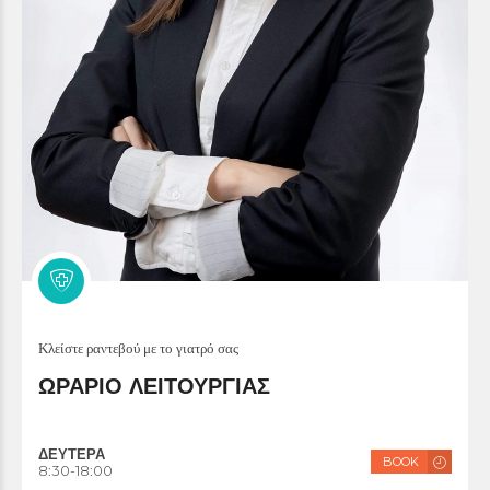
Κλείστε ραντεβού με το γιατρό σας
ΩΡΑΡΙΟ ΛΕΙΤΟΥΡΓΙΑΣ
ΔΕΥΤΕΡΑ
BOOK
8:30-18:00