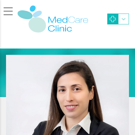
ΑΓΓΕΛΙΚΗ ΚΛΕΑΝΘΟΥΣ MD
MSc