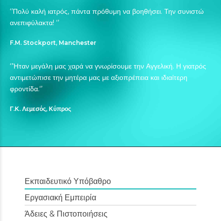
‘’Πολύ καλή ιατρός, πάντα πρόθυμη να βοηθήσει. Την συνιστώ
ανεπιφύλακτα! ‘’
F.M. Stockport, Manchester
‘’Ήταν μεγάλη μας χαρά να γνωρίσουμε την Αγγελική. Η γιατρός
αντιμετώπισε την μητέρα μας με αξιοπρέπεια και ιδιαίτερη
φροντίδα.‘’
Γ.Κ. Λεμεσός, Κύπρος
Εκπαιδευτικό Υπόβαθρο
Εργασιακή Εμπειρία
Άδειες & Πιστοποιήσεις