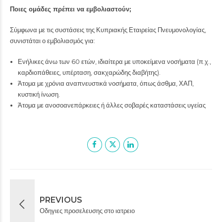
Ποιες ομάδες πρέπει να εμβολιαστούν;
Σύμφωνα με τις συστάσεις της Κυπριακής Εταιρείας Πνευμονολογίας,
συνιστάται ο εμβολιασμός για:
Ενήλικες άνω των 60 ετών, ιδιαίτερα με υποκείμενα νοσήματα (π.χ.,
καρδιοπάθειες, υπέρταση, σακχαρώδης διαβήτης).
Άτομα με χρόνια αναπνευστικά νοσήματα, όπως άσθμα, ΧΑΠ,
κυστική ίνωση.
Άτομα με ανοσοανεπάρκειες ή άλλες σοβαρές καταστάσεις υγείας
PREVIOUS
Οδηγιες προσελευσης στο ιατρειο