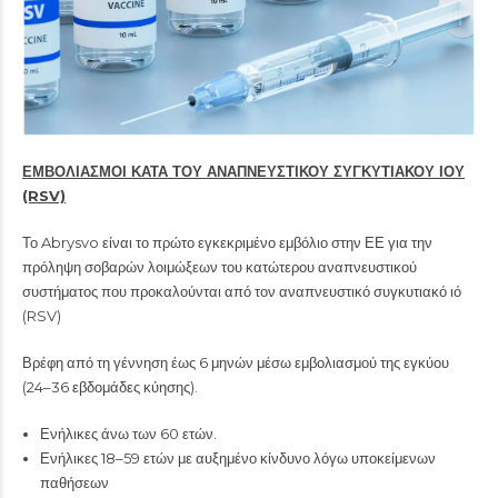
ΕΜΒΟΛΙΑΣΜΟΙ ΚΑΤΑ ΤΟΥ ΑΝΑΠΝΕΥΣΤΙΚΟΥ ΣΥΓΚΥΤΙΑΚΟΥ ΙΟΥ
(RSV)
Το Abrysvo είναι το πρώτο εγκεκριμένο εμβόλιο στην ΕΕ για την
πρόληψη σοβαρών λοιμώξεων του κατώτερου αναπνευστικού
συστήματος που προκαλούνται από τον αναπνευστικό συγκυτιακό ιό
(RSV)
Βρέφη από τη γέννηση έως 6 μηνών μέσω εμβολιασμού της εγκύου
(24–36 εβδομάδες κύησης).
Ενήλικες άνω των 60 ετών.
Ενήλικες 18–59 ετών με αυξημένο κίνδυνο λόγω υποκείμενων
παθήσεων