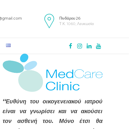
c@gmail.com
Πινδάρου 26
Τ.Κ. 1060, Λευκωσία
‘‘Ευθύνη του οικογενειακού ιατρού
είναι να γνωρίσει και να ακούσει
τον ασθενή του. Μόνο έτσι θα