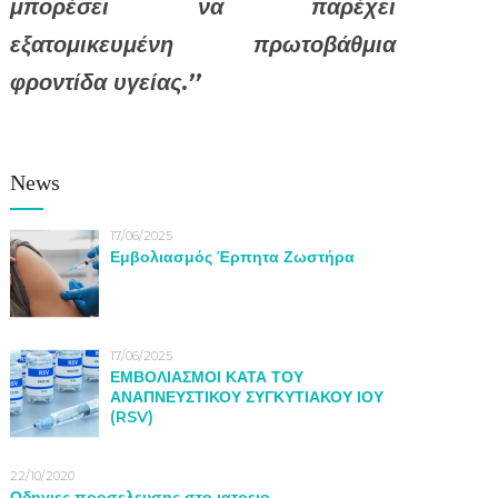
μπορέσει να παρέχει
εξατομικευμένη πρωτοβάθμια
φροντίδα υγείας.’’
News
17/06/2025
Εμβολιασμός Έρπητα Ζωστήρα
17/06/2025
ΕΜΒΟΛΙΑΣΜΟΙ ΚΑΤΑ ΤΟΥ
ΑΝΑΠΝΕΥΣΤΙΚΟΥ ΣΥΓΚΥΤΙΑΚΟΥ ΙΟΥ
(RSV)
22/10/2020
Οδηγιες προσελευσης στο ιατρειο