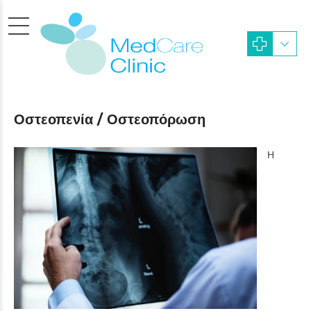
Οστεοπενία / Οστεοπόρωση
Η