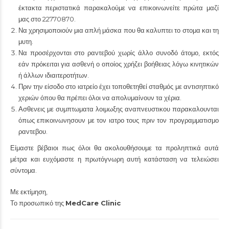
έκτακτα περιστατικά παρακαλούμε να επικοινωνείτε πρώτα μαζί
μας στο 22770870.
Να χρησιμοποιούν μια απλή μάσκα που θα καλυπτει το στομα και τη
μυτη.
Να προσέρχονται στο ραντεβού χωρίς άλλο συνοδό άτομο, εκτός
εάν πρόκειται για ασθενή ο οποίος χρήζει βοήθειας λόγω κινητικών
ή άλλων ιδιαιτεροτήτων.
Πριν την είσοδο στο ιατρείο έχει τοποθετηθεί σταθμός με αντισηπτικό
χεριών όπου θα πρέπει όλοι να απολυμαίνουν τα χέρια.
Ασθενεις με συμπτωματα λοιμωξης αναπνευστικου παρακαλουνται
όπως επικοινωνησουν με τον ιατρο τους πριν τον προγραμματισμο
ραντεβου.
Είμαστε βέβαιοι πως όλοι θα ακολουθήσουμε τα προληπτικά αυτά
μέτρα και ευχόμαστε η πρωτόγνωρη αυτή κατάσταση να τελειώσει
σύντομα.
Με εκτίμηση,
Το προσωπικό της
MedCare Clinic