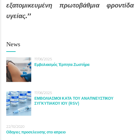
εξατομικευμένη πρωτοβάθμια φροντίδα
υγείας.’’
News
17/06/2025
Εμβολιασμός Έρπητα Ζωστήρα
17/06/2025
ΕΜΒΟΛΙΑΣΜΟΙ ΚΑΤΑ ΤΟΥ ΑΝΑΠΝΕΥΣΤΙΚΟΥ
ΣΥΓΚΥΤΙΑΚΟΥ ΙΟΥ (RSV)
22/10/2020
Οδηγιες προσελευσης στο ιατρειο