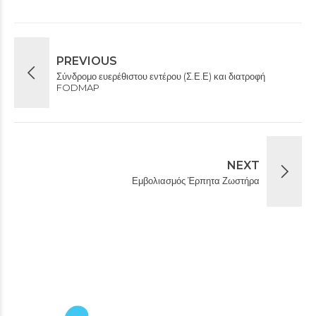
PREVIOUS
Σύνδρομο ευερέθιστου εντέρου (Σ.Ε.Ε) και διατροφή
FODMAP
NEXT
Εμβολιασμός Έρπητα Ζωστήρα