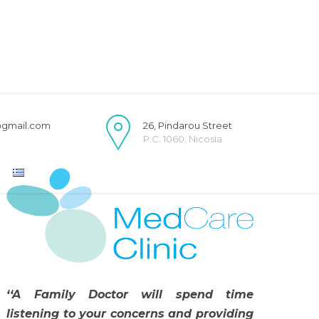
@gmail.com
26, Pindarou Street
P.C. 1060, Nicosia
‘‘A Family Doctor will spend time
listening to your concerns and providing