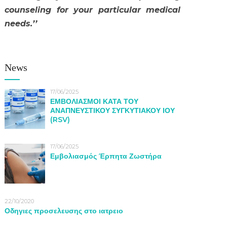
counseling for your particular medical
needs.’’
News
17/06/2025
ΕΜΒΟΛΙΑΣΜΟΙ ΚΑΤΑ ΤΟΥ
ΑΝΑΠΝΕΥΣΤΙΚΟΥ ΣΥΓΚΥΤΙΑΚΟΥ ΙΟΥ
(RSV)
17/06/2025
Εμβολιασμός Έρπητα Ζωστήρα
22/10/2020
Οδηγιες προσελευσης στο ιατρειο