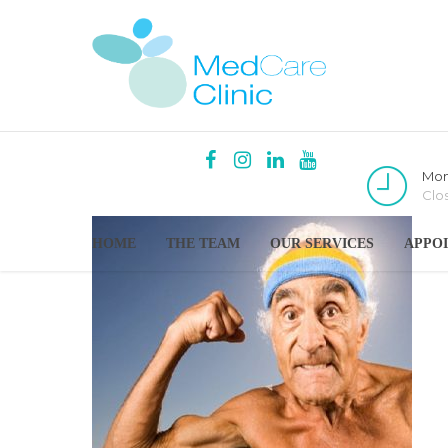
Mon
Clo
HOME
THE TEAM
OUR SERVICES
APPO