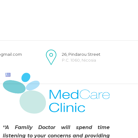
@gmail.com
26, Pindarou Street
P.C. 1060, Nicosia
‘‘A Family Doctor will spend time
listening to your concerns and providing