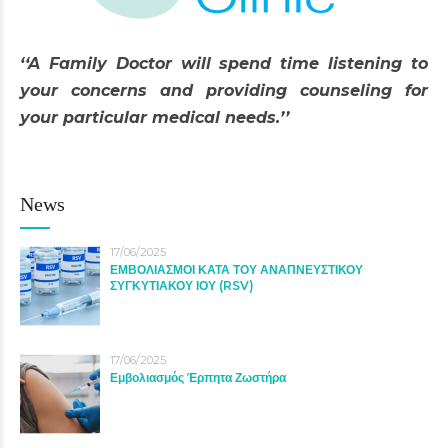
‘‘A Family Doctor will spend time listening to
your concerns and providing counseling for
your particular medical needs.’’
News
17/06/2025
ΕΜΒΟΛΙΑΣΜΟΙ ΚΑΤΑ ΤΟΥ ΑΝΑΠΝΕΥΣΤΙΚΟΥ
ΣΥΓΚΥΤΙΑΚΟΥ ΙΟΥ (RSV)
17/06/2025
Εμβολιασμός Έρπητα Ζωστήρα