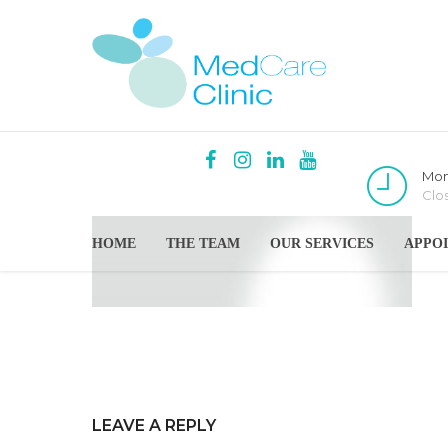
Mon
Clo
HOME
THE TEAM
OUR SERVICES
APPO
LEAVE A REPLY