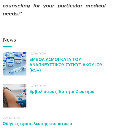
counseling for your particular medical
needs.’’
News
17/06/2025
ΕΜΒΟΛΙΑΣΜΟΙ ΚΑΤΑ ΤΟΥ
ΑΝΑΠΝΕΥΣΤΙΚΟΥ ΣΥΓΚΥΤΙΑΚΟΥ ΙΟΥ
(RSV)
17/06/2025
Εμβολιασμός Έρπητα Ζωστήρα
22/10/2020
Οδηγιες προσελευσης στο ιατρειο