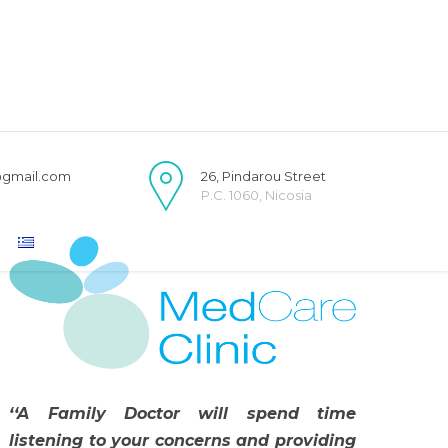
@gmail.com
26, Pindarou Street
P.C. 1060, Nicosia
‘‘A Family Doctor will spend time
listening to your concerns and providing