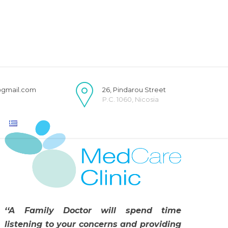
@gmail.com
26, Pindarou Street
P.C. 1060, Nicosia
‘‘A Family Doctor will spend time
listening to your concerns and providing