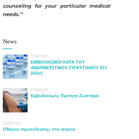
counseling for your particular medical
needs.’’
News
17/06/2025
ΕΜΒΟΛΙΑΣΜΟΙ ΚΑΤΑ ΤΟΥ
ΑΝΑΠΝΕΥΣΤΙΚΟΥ ΣΥΓΚΥΤΙΑΚΟΥ ΙΟΥ
(RSV)
17/06/2025
Εμβολιασμός Έρπητα Ζωστήρα
22/10/2020
Οδηγιες προσελευσης στο ιατρειο