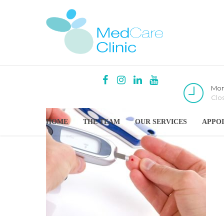
Mon
Clo
HOME
THE TEAM
OUR SERVICES
APPO