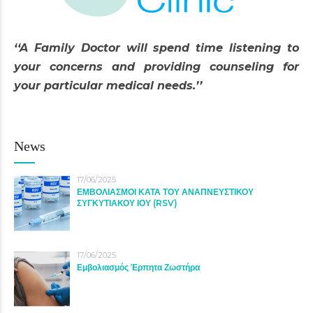
‘‘A Family Doctor will spend time listening to
your concerns and providing counseling for
your particular medical needs.’’
News
17/06/2025
ΕΜΒΟΛΙΑΣΜΟΙ ΚΑΤΑ ΤΟΥ ΑΝΑΠΝΕΥΣΤΙΚΟΥ
ΣΥΓΚΥΤΙΑΚΟΥ ΙΟΥ (RSV)
17/06/2025
Εμβολιασμός Έρπητα Ζωστήρα