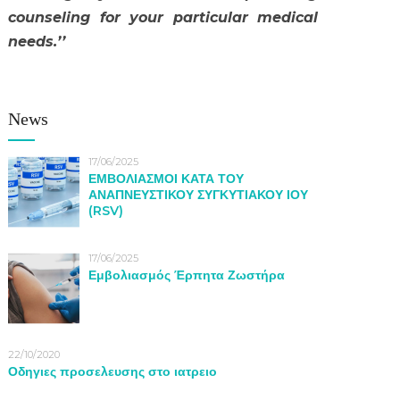
counseling for your particular medical
needs.’’
News
17/06/2025
ΕΜΒΟΛΙΑΣΜΟΙ ΚΑΤΑ ΤΟΥ
ΑΝΑΠΝΕΥΣΤΙΚΟΥ ΣΥΓΚΥΤΙΑΚΟΥ ΙΟΥ
(RSV)
17/06/2025
Εμβολιασμός Έρπητα Ζωστήρα
22/10/2020
Οδηγιες προσελευσης στο ιατρειο