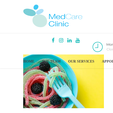
Mon
Clo
HOME
THE TEAM
OUR SERVICES
APPO