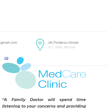
@gmail.com
26, Pindarou Street
P.C. 1060, Nicosia
‘‘A Family Doctor will spend time
listening to your concerns and providing