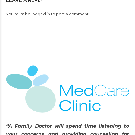
LEAVE A REPLY
You must be
logged in
to post a comment.
‘‘A Family Doctor will spend time listening to
your concerns and providing counseling for