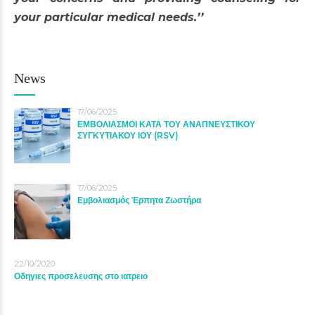
your particular medical needs.’’
News
17/06/2025
ΕΜΒΟΛΙΑΣΜΟΙ ΚΑΤΑ ΤΟΥ ΑΝΑΠΝΕΥΣΤΙΚΟΥ
ΣΥΓΚΥΤΙΑΚΟΥ ΙΟΥ (RSV)
17/06/2025
Εμβολιασμός Έρπητα Ζωστήρα
22/10/2020
Οδηγιες προσελευσης στο ιατρειο