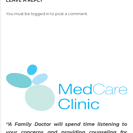
LEAVE A REPLY
You must be
logged in
to post a comment.
‘‘A Family Doctor will spend time listening to
your concerns and providing counseling for