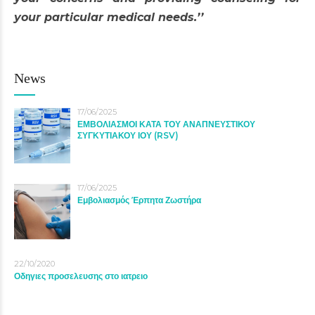
your particular medical needs.’’
News
17/06/2025
ΕΜΒΟΛΙΑΣΜΟΙ ΚΑΤΑ ΤΟΥ ΑΝΑΠΝΕΥΣΤΙΚΟΥ
ΣΥΓΚΥΤΙΑΚΟΥ ΙΟΥ (RSV)
17/06/2025
Εμβολιασμός Έρπητα Ζωστήρα
22/10/2020
Οδηγιες προσελευσης στο ιατρειο