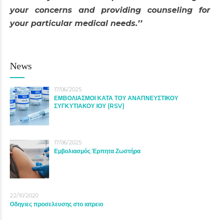
your concerns and providing counseling for
your particular medical needs.’’
News
17/06/2025
ΕΜΒΟΛΙΑΣΜΟΙ ΚΑΤΑ ΤΟΥ ΑΝΑΠΝΕΥΣΤΙΚΟΥ
ΣΥΓΚΥΤΙΑΚΟΥ ΙΟΥ (RSV)
17/06/2025
Εμβολιασμός Έρπητα Ζωστήρα
22/10/2020
Οδηγιες προσελευσης στο ιατρειο