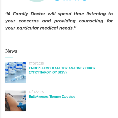
‘‘A Family Doctor will spend time listening to
your concerns and providing counseling for
your particular medical needs.’’
News
17/06/2025
ΕΜΒΟΛΙΑΣΜΟΙ ΚΑΤΑ ΤΟΥ ΑΝΑΠΝΕΥΣΤΙΚΟΥ
ΣΥΓΚΥΤΙΑΚΟΥ ΙΟΥ (RSV)
17/06/2025
Εμβολιασμός Έρπητα Ζωστήρα