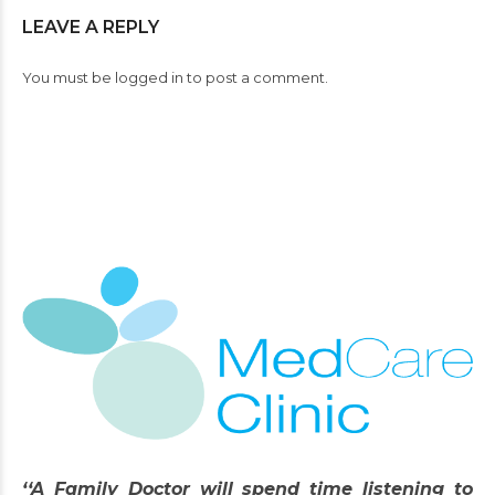
LEAVE A REPLY
You must be
logged in
to post a comment.
‘‘A Family Doctor will spend time listening to