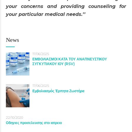
your concerns and providing counseling for
your particular medical needs.’’
News
17/06/2025
ΕΜΒΟΛΙΑΣΜΟΙ ΚΑΤΑ ΤΟΥ ΑΝΑΠΝΕΥΣΤΙΚΟΥ
ΣΥΓΚΥΤΙΑΚΟΥ ΙΟΥ (RSV)
17/06/2025
Εμβολιασμός Έρπητα Ζωστήρα
22/10/2020
Οδηγιες προσελευσης στο ιατρειο