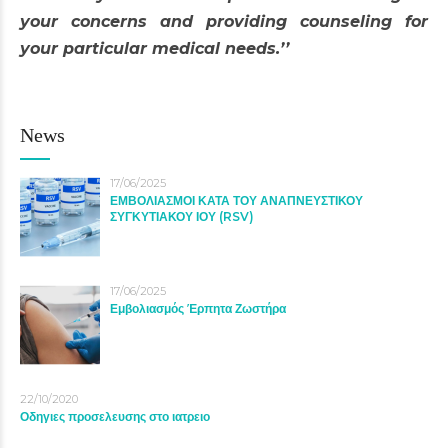
your concerns and providing counseling for
your particular medical needs.’’
News
17/06/2025
ΕΜΒΟΛΙΑΣΜΟΙ ΚΑΤΑ ΤΟΥ ΑΝΑΠΝΕΥΣΤΙΚΟΥ
ΣΥΓΚΥΤΙΑΚΟΥ ΙΟΥ (RSV)
17/06/2025
Εμβολιασμός Έρπητα Ζωστήρα
22/10/2020
Οδηγιες προσελευσης στο ιατρειο