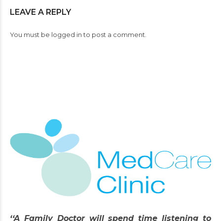
LEAVE A REPLY
You must be
logged in
to post a comment.
‘‘A Family Doctor will spend time listening to