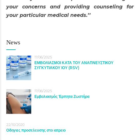
your concerns and providing counseling for
your particular medical needs.’’
News
17/06/2025
ΕΜΒΟΛΙΑΣΜΟΙ ΚΑΤΑ ΤΟΥ ΑΝΑΠΝΕΥΣΤΙΚΟΥ
ΣΥΓΚΥΤΙΑΚΟΥ ΙΟΥ (RSV)
17/06/2025
Εμβολιασμός Έρπητα Ζωστήρα
22/10/2020
Οδηγιες προσελευσης στο ιατρειο