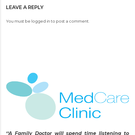
LEAVE A REPLY
You must be
logged in
to post a comment.
‘‘A Family Doctor will spend time listening to