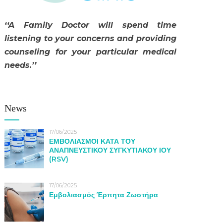
‘‘A Family Doctor will spend time
listening to your concerns and providing
counseling for your particular medical
needs.’’
News
17/06/2025
ΕΜΒΟΛΙΑΣΜΟΙ ΚΑΤΑ ΤΟΥ
ΑΝΑΠΝΕΥΣΤΙΚΟΥ ΣΥΓΚΥΤΙΑΚΟΥ ΙΟΥ
(RSV)
17/06/2025
Εμβολιασμός Έρπητα Ζωστήρα