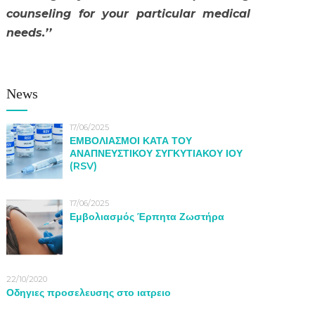
counseling for your particular medical
needs.’’
News
17/06/2025
ΕΜΒΟΛΙΑΣΜΟΙ ΚΑΤΑ ΤΟΥ
ΑΝΑΠΝΕΥΣΤΙΚΟΥ ΣΥΓΚΥΤΙΑΚΟΥ ΙΟΥ
(RSV)
17/06/2025
Εμβολιασμός Έρπητα Ζωστήρα
22/10/2020
Οδηγιες προσελευσης στο ιατρειο