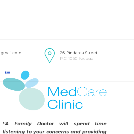
@gmail.com
26, Pindarou Street
P.C. 1060, Nicosia
‘‘A Family Doctor will spend time
listening to your concerns and providing