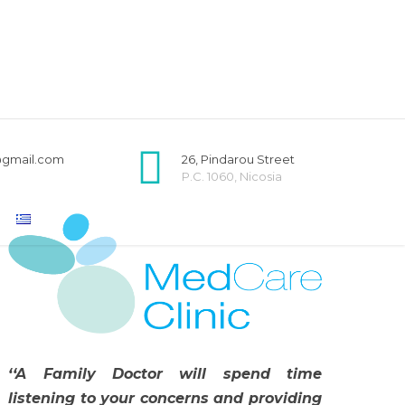
@gmail.com
26, Pindarou Street
P.C. 1060, Nicosia
‘‘A Family Doctor will spend time
listening to your concerns and providing