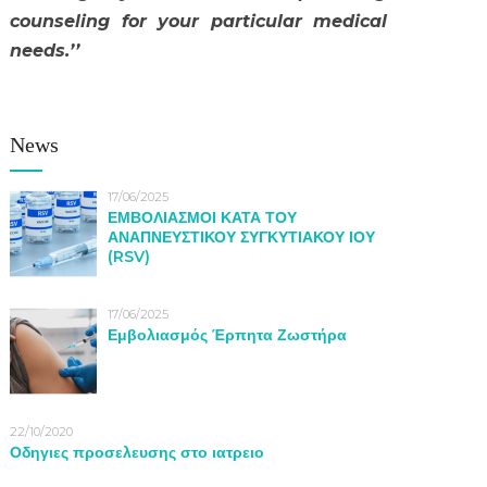
counseling for your particular medical
needs.’’
News
17/06/2025
ΕΜΒΟΛΙΑΣΜΟΙ ΚΑΤΑ ΤΟΥ
ΑΝΑΠΝΕΥΣΤΙΚΟΥ ΣΥΓΚΥΤΙΑΚΟΥ ΙΟΥ
(RSV)
17/06/2025
Εμβολιασμός Έρπητα Ζωστήρα
22/10/2020
Οδηγιες προσελευσης στο ιατρειο