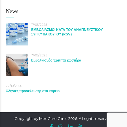
News
17/06/2025
ΕΜΒΟΛΙΑΣΜΟΙ ΚΑΤΑ ΤΟΥ ΑΝΑΠΝΕΥΣΤΙΚΟΥ
ΣΥΓΚΥΤΙΑΚΟΥ ΙΟΥ (RSV)
17/06/2025
Εμβολιασμός Έρπητα Ζωστήρα
22/10/2020
Οδηγιες προσελευσης στο ιατρειο
Copyright by MedCare Clinic 2026. All rights reserved.